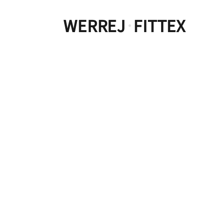
WERREJ
FITTEX
·