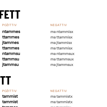
FETT
POŻITTIV
NEGATTIV
ntammes
ma ntammisx
ttammes
ma ttammisx
jtammes
ma jtammisx
ttammes
ma ttammisx
ntammsu
ma ntammsux
ttammsu
ma ttammsux
jtammsu
ma jtammsux
ETT
POŻITTIV
NEGATTIV
tammist
ma tammistx
tammist
ma tammistx