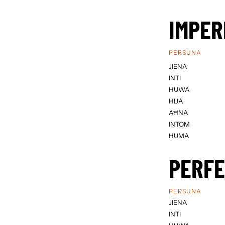
IMPER
PERSUNA
JIENA
INTI
HUWA
HIJA
AĦNA
INTOM
HUMA
PERF
PERSUNA
JIENA
INTI