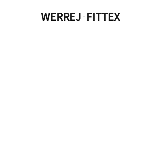
WERREJ
FITTEX
·