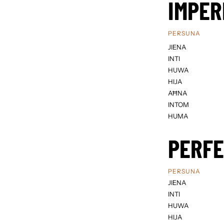
IMPER
PERSUNA
JIENA
INTI
HUWA
HIJA
AĦNA
INTOM
HUMA
PERF
PERSUNA
JIENA
INTI
HUWA
HIJA