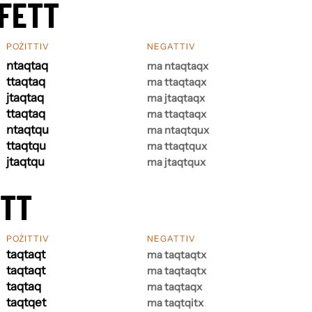
FETT
POŻITTIV
NEGATTIV
ntaqtaq
ma ntaqtaqx
ttaqtaq
ma ttaqtaqx
jtaqtaq
ma jtaqtaqx
ttaqtaq
ma ttaqtaqx
ntaqtqu
ma ntaqtqux
ttaqtqu
ma ttaqtqux
jtaqtqu
ma jtaqtqux
ETT
POŻITTIV
NEGATTIV
taqtaqt
ma taqtaqtx
taqtaqt
ma taqtaqtx
taqtaq
ma taqtaqx
taqtqet
ma taqtqitx