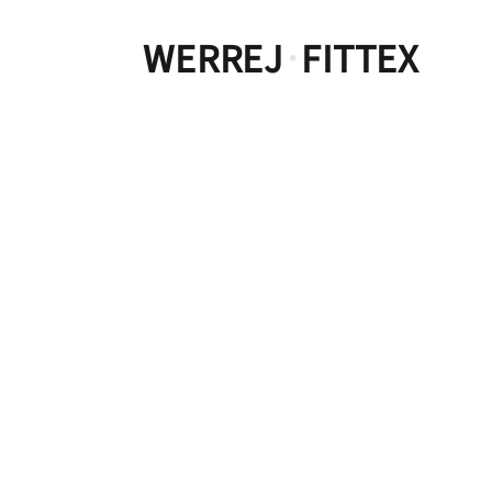
WERREJ
FITTEX
·