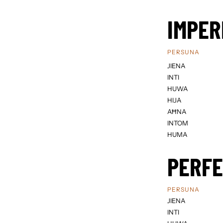
IMPER
PERSUNA
JIENA
INTI
HUWA
HIJA
AĦNA
INTOM
HUMA
PERF
PERSUNA
JIENA
INTI