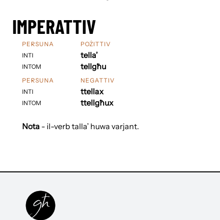
IMPERATTIV
PERSUNA
POŻITTIV
tella’
INTI
tellgħu
INTOM
PERSUNA
NEGATTIV
ttellax
INTI
ttellgħux
INTOM
Nota
- il-verb talla’ huwa varjant.