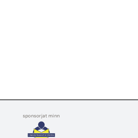
sponsorjat minn