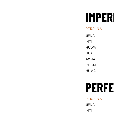
IMPER
PERSUNA
JIENA
INTI
HUWA
HIJA
AĦNA
INTOM
HUMA
PERF
PERSUNA
JIENA
INTI