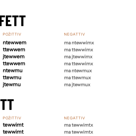
FETT
POŻITTIV
NEGATTIV
ntewwem
ma ntewwimx
ttewwem
ma ttewwimx
jtewwem
ma jtewwimx
ttewwem
ma ttewwimx
ntewmu
ma ntewmux
ttewmu
ma ttewmux
jtewmu
ma jtewmux
ETT
POŻITTIV
NEGATTIV
tewwimt
ma tewwimtx
tewwimt
ma tewwimtx