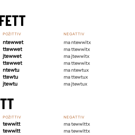
FETT
POŻITTIV
NEGATTIV
ntewwet
ma ntewwitx
ttewwet
ma ttewwitx
jtewwet
ma jtewwitx
ttewwet
ma ttewwitx
ntewtu
ma ntewtux
ttewtu
ma ttewtux
jtewtu
ma jtewtux
ETT
POŻITTIV
NEGATTIV
tewwitt
ma tewwittx
tewwitt
ma tewwittx