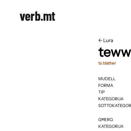
verb.mt
←
​​Lura
teww
to blather
MUDELL
FORMA
TIP
KATEGORIJA
SOTTOKATEGOR
GĦERQ
KATEGORIJA