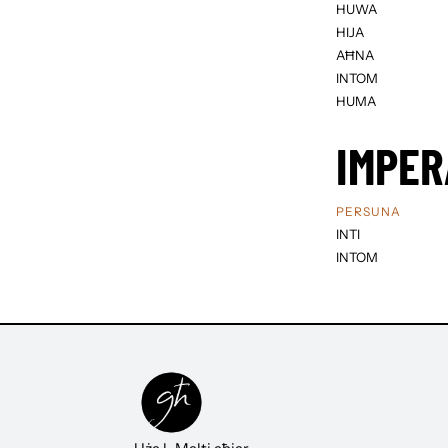
HUWA
HIJA
AĦNA
INTOM
HUMA
IMPER
PERSUNA
INTI
INTOM