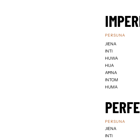
IMPER
PERSUNA
JIENA
INTI
HUWA
HIJA
AĦNA
INTOM
HUMA
PERF
PERSUNA
JIENA
INTI