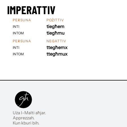
IMPERATTIV
PERSUNA
POŻITTIV
tiegħem
INTI
tiegħmu
INTOM
PERSUNA
NEGATTIV
ttegħemx
INTI
ttegħmux
INTOM
Uża l-Malti aħjar.
Apprezzah.
Kun kburi bih.