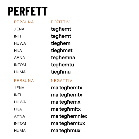
PERFETT
PERSUNA
POŻITTIV
tegħemt
JIENA
tegħemt
INTI
tiegħem
HUWA
tiegħmet
HIJA
tegħemna
AĦNA
tegħemtu
INTOM
tiegħmu
HUMA
PERSUNA
NEGATTIV
ma tegħemtx
JIENA
ma tegħemtx
INTI
ma tegħemx
HUWA
ma tegħmitx
HIJA
ma tegħemniex
AĦNA
ma tegħemtux
INTOM
ma tegħmux
HUMA