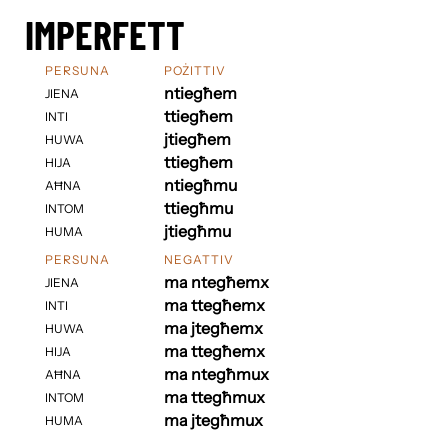
IMPERFETT
PERSUNA
POŻITTIV
ntiegħem
JIENA
ttiegħem
INTI
jtiegħem
HUWA
ttiegħem
HIJA
ntiegħmu
AĦNA
ttiegħmu
INTOM
jtiegħmu
HUMA
PERSUNA
NEGATTIV
ma ntegħemx
JIENA
ma ttegħemx
INTI
ma jtegħemx
HUWA
ma ttegħemx
HIJA
ma ntegħmux
AĦNA
ma ttegħmux
INTOM
ma jtegħmux
HUMA