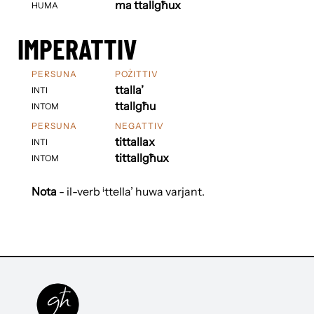
ma ttallgħux
HUMA
IMPERATTIV
PERSUNA
POŻITTIV
ttalla’
INTI
ttallgħu
INTOM
PERSUNA
NEGATTIV
tittallax
INTI
tittallgħux
INTOM
Nota
- il-verb ⁱttella’ huwa varjant.