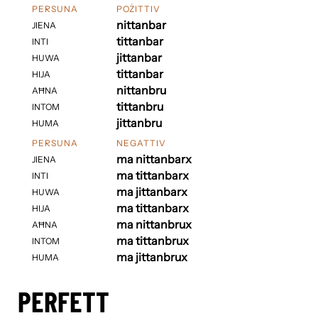
PERSUNA
POŻITTIV
nittanbar
JIENA
tittanbar
INTI
jittanbar
HUWA
tittanbar
HIJA
nittanbru
AĦNA
tittanbru
INTOM
jittanbru
HUMA
PERSUNA
NEGATTIV
ma nittanbarx
JIENA
ma tittanbarx
INTI
ma jittanbarx
HUWA
ma tittanbarx
HIJA
ma nittanbrux
AĦNA
ma tittanbrux
INTOM
ma jittanbrux
HUMA
PERFETT