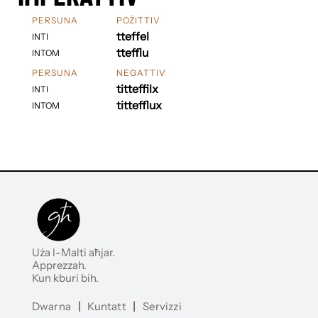
PERSUNA
POŻITTIV
tteffel
INTI
ttefflu
INTOM
PERSUNA
NEGATTIV
titteffilx
INTI
tittefflux
INTOM
Uża l-Malti aħjar.
Apprezzah.
Kun kburi bih.
Dwarna
|
Kuntatt
|
Servizzi