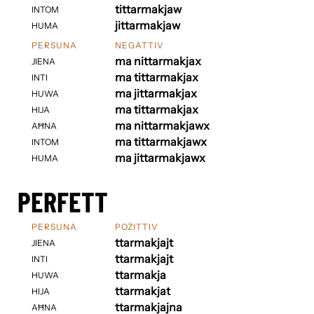
tittarmakjaw
INTOM
jittarmakjaw
HUMA
PERSUNA
NEGATTIV
ma nittarmakjax
JIENA
ma tittarmakjax
INTI
ma jittarmakjax
HUWA
ma tittarmakjax
HIJA
ma nittarmakjawx
AĦNA
ma tittarmakjawx
INTOM
ma jittarmakjawx
HUMA
PERFETT
PERSUNA
POŻITTIV
ttarmakjajt
JIENA
ttarmakjajt
INTI
ttarmakja
HUWA
ttarmakjat
HIJA
ttarmakjajna
AĦNA