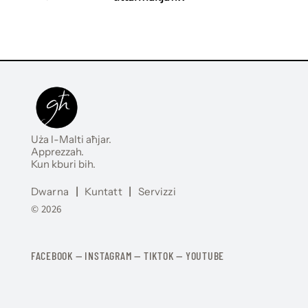
Uża l-Malti aħjar.
Apprezzah.
Kun kburi bih.
Dwarna
|
Kuntatt
|
Servizzi
© 2026
FACEBOOK
—
​​​​​
INSTAGRAM
—
TIKTOK
—
YOUTUBE