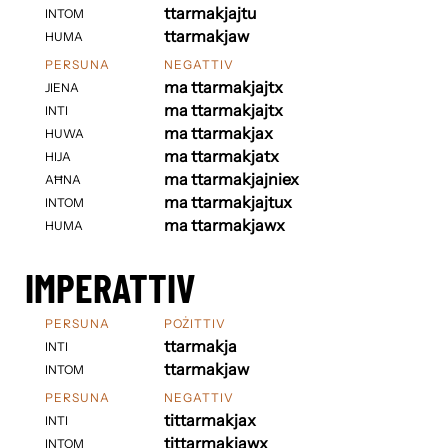
ttarmakjajtu
INTOM
ttarmakjaw
HUMA
PERSUNA
NEGATTIV
ma ttarmakjajtx
JIENA
ma ttarmakjajtx
INTI
ma ttarmakjax
HUWA
ma ttarmakjatx
HIJA
ma ttarmakjajniex
AĦNA
ma ttarmakjajtux
INTOM
ma ttarmakjawx
HUMA
IMPERATTIV
PERSUNA
POŻITTIV
ttarmakja
INTI
ttarmakjaw
INTOM
PERSUNA
NEGATTIV
tittarmakjax
INTI
tittarmakjawx
INTOM