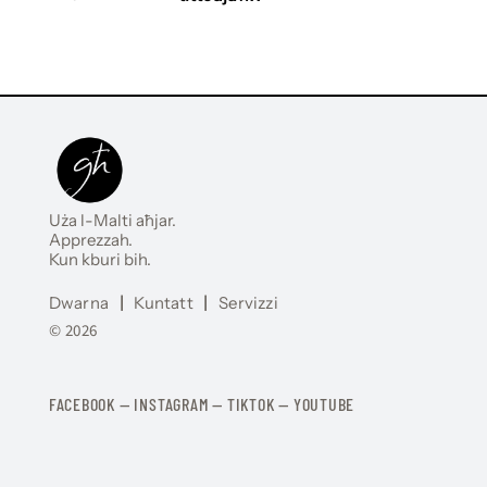
Uża l-Malti aħjar.
Apprezzah.
Kun kburi bih.
Dwarna
|
Kuntatt
|
Servizzi
© 2026
FACEBOOK
—
​​​​​
INSTAGRAM
—
TIKTOK
—
YOUTUBE