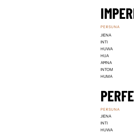
IMPER
PERSUNA
JIENA
INTI
HUWA
HIJA
AĦNA
INTOM
HUMA
PERF
PERSUNA
JIENA
INTI
HUWA