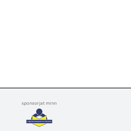
sponsorjat minn