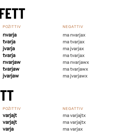
FETT
POŻITTIV
NEGATTIV
nvarja
ma nvarjax
tvarja
ma tvarjax
jvarja
ma jvarjax
tvarja
ma tvarjax
nvarjaw
ma nvarjawx
tvarjaw
ma tvarjawx
jvarjaw
ma jvarjawx
ETT
POŻITTIV
NEGATTIV
varjajt
ma varjajtx
varjajt
ma varjajtx
varja
ma varjax