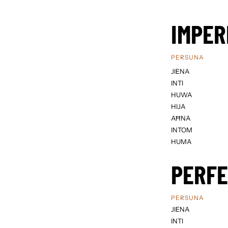
IMPER
PERSUNA
JIENA
INTI
HUWA
HIJA
AĦNA
INTOM
HUMA
PERF
PERSUNA
JIENA
INTI