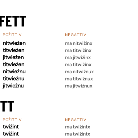
FETT
POŻITTIV
NEGATTIV
nitwieżen
ma nitwiżinx
titwieżen
ma titwiżinx
jitwieżen
ma jitwiżinx
titwieżen
ma titwiżinx
nitwieżnu
ma nitwiżnux
titwieżnu
ma titwiżnux
jitwieżnu
ma jitwiżnux
ETT
POŻITTIV
NEGATTIV
twiżint
ma twiżintx
twiżint
ma twiżintx