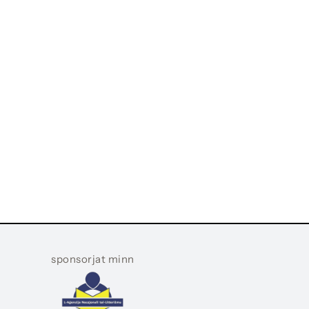
sponsorjat minn