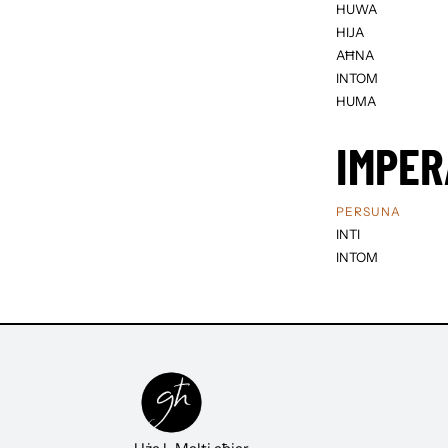
HUWA
HIJA
AĦNA
INTOM
HUMA
IMPER
PERSUNA
INTI
INTOM