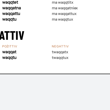
waqqtet
ma waqqtitx
waqqatna
ma waqqatniex
waqqattu
ma waqqattux
waqqtu
ma waqqtux
ATTIV
POŻITTIV
NEGATTIV
waqqat
twaqqatx
waqqtu
twaqqtux