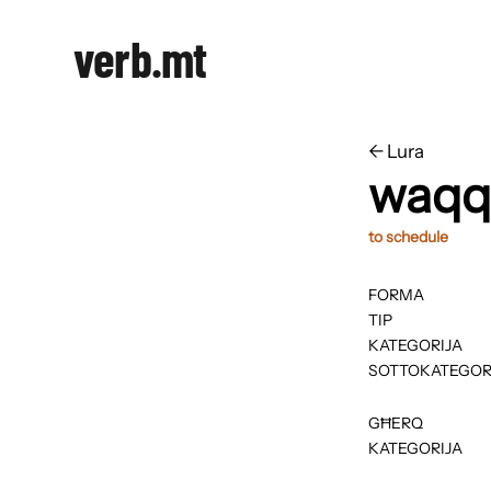
verb.mt
←
​​Lura
waqq
to schedule
FORMA
TIP
KATEGORIJA
SOTTOKATEGOR
GĦERQ
KATEGORIJA