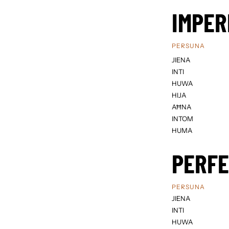
IMPER
PERSUNA
JIENA
INTI
HUWA
HIJA
AĦNA
INTOM
HUMA
PERF
PERSUNA
JIENA
INTI
HUWA