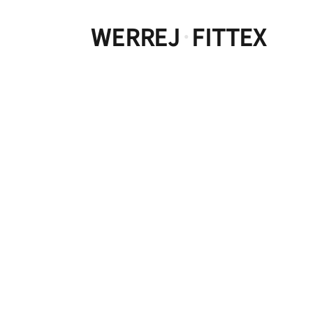
WERREJ
FITTEX
·