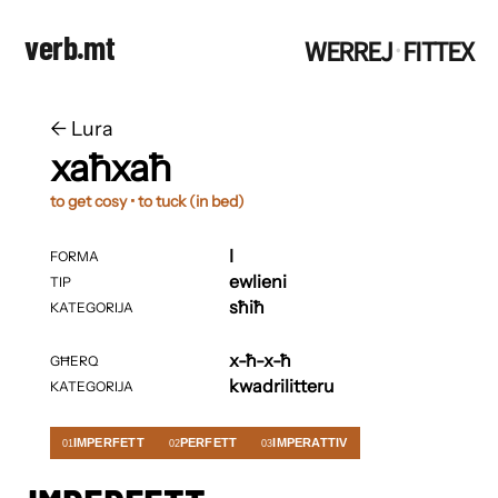
verb.mt
WERREJ
FITTEX
·
←
​​Lura
xaħxaħ
to get cosy • to tuck (in bed)
I
FORMA
ewlieni
TIP
sħiħ
KATEGORIJA
x-ħ-x-ħ
GĦERQ
kwadrilitteru
KATEGORIJA
IMPERFETT
PERFETT
IMPERATTIV
01
02
03