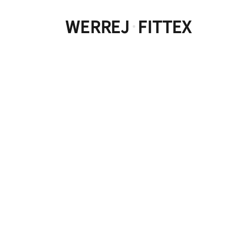
WERREJ
FITTEX
·