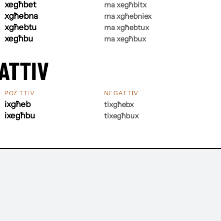
xegħbet
ma xegħbitx
xgħebna
ma xgħebniex
xgħebtu
ma xgħebtux
xegħbu
ma xegħbux
ATTIV
POŻITTIV
NEGATTIV
ixgħeb
tixgħebx
ixegħbu
tixegħbux