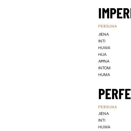
IMPER
PERSUNA
JIENA
INTI
HUWA
HIJA
AĦNA
INTOM
HUMA
PERF
PERSUNA
JIENA
INTI
HUWA