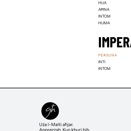
HIJA
AĦNA
INTOM
HUMA
IMPER
PERSUNA
INTI
INTOM
Uża l-Malti aħjar.
Apprezzah. Kun kburi bih.