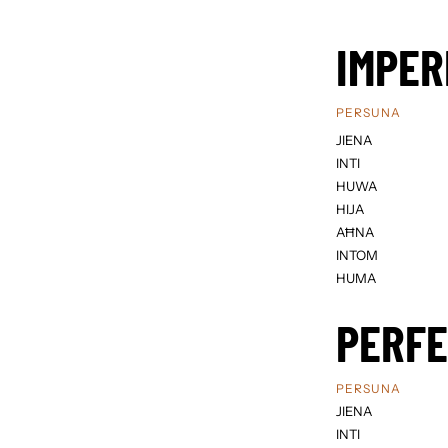
IMPER
PERSUNA
JIENA
INTI
HUWA
HIJA
AĦNA
INTOM
HUMA
PERF
PERSUNA
JIENA
INTI