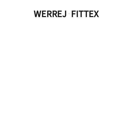
WERREJ
FITTEX
·