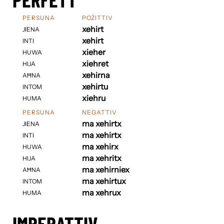
PERSUNA
POŻITTIV
xehirt
JIENA
xehirt
INTI
xieher
HUWA
xiehret
HIJA
xehirna
AĦNA
xehirtu
INTOM
xiehru
HUMA
PERSUNA
NEGATTIV
ma xehirtx
JIENA
ma xehirtx
INTI
ma xehirx
HUWA
ma xehritx
HIJA
ma xehirniex
AĦNA
ma xehirtux
INTOM
ma xehrux
HUMA
IMPERATTIV