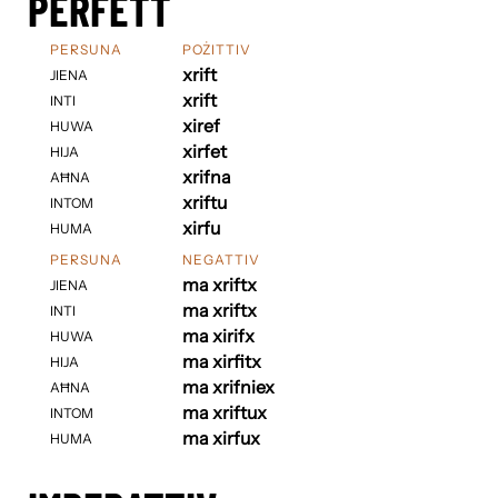
PERFETT
PERSUNA
POŻITTIV
xrift
JIENA
xrift
INTI
xiref
HUWA
xirfet
HIJA
xrifna
AĦNA
xriftu
INTOM
xirfu
HUMA
PERSUNA
NEGATTIV
ma xriftx
JIENA
ma xriftx
INTI
ma xirifx
HUWA
ma xirfitx
HIJA
ma xrifniex
AĦNA
ma xriftux
INTOM
ma xirfux
HUMA