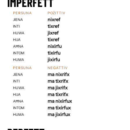
IMPERFETT
PERSUNA
POŻITTIV
nixref
JIENA
tixref
INTI
jixref
HUWA
tixref
HIJA
nixirfu
AĦNA
tixirfu
INTOM
jixirfu
HUMA
PERSUNA
NEGATTIV
ma nixrifx
JIENA
ma tixrifx
INTI
ma jixrifx
HUWA
ma tixrifx
HIJA
ma nixirfux
AĦNA
ma tixirfux
INTOM
ma jixirfux
HUMA